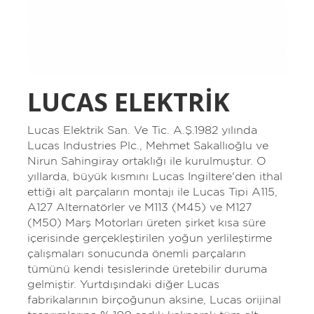
LUCAS ELEKTRİK
Lucas Elektrik San. Ve Tic. A.Ş.1982 yılında
Lucas Industries Plc., Mehmet Sakallıoğlu ve
Nirun Sahingiray ortaklığı ile kurulmuştur. O
yıllarda, büyük kısmını Lucas Ingiltere'den ithal
ettiği alt parçaların montajı ile Lucas Tipi A115,
A127 Alternatörler ve M113 (M45) ve M127
(M50) Marş Motorları üreten şirket kısa süre
içerisinde gerçekleştirilen yoğun yerlileştirme
çalışmaları sonucunda önemli parçaların
tümünü kendi tesislerinde üretebilir duruma
gelmiştir. Yurtdışındaki diğer Lucas
fabrikalarının birçoğunun aksine, Lucas orijinal