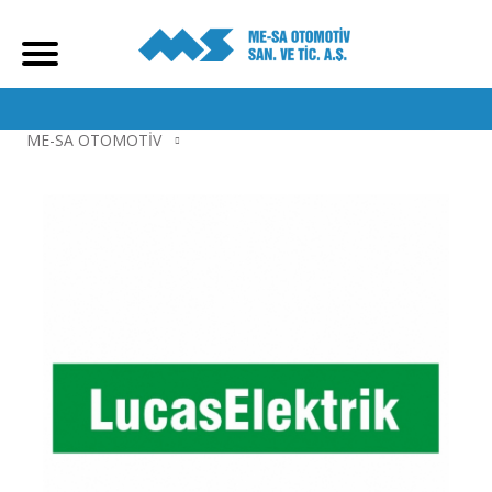
ME-SA OTOMOTİV