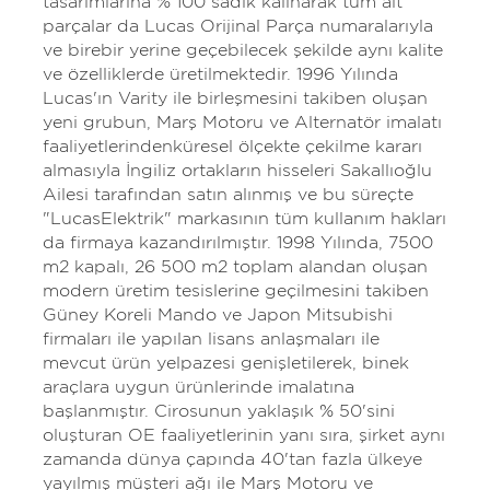
tasarımlarına % 100 sadık kalınarak tüm alt
parçalar da Lucas Orijinal Parça numaralarıyla
ve birebir yerine geçebilecek şekilde aynı kalite
ve özelliklerde üretilmektedir. 1996 Yılında
Lucas'ın Varity ile birleşmesini takiben oluşan
yeni grubun, Marş Motoru ve Alternatör imalatı
faaliyetlerindenküresel ölçekte çekilme kararı
almasıyla İngiliz ortakların hisseleri Sakallıoğlu
Ailesi tarafından satın alınmış ve bu süreçte
"LucasElektrik" markasının tüm kullanım hakları
da firmaya kazandırılmıştır. 1998 Yılında, 7500
m2 kapalı, 26 500 m2 toplam alandan oluşan
modern üretim tesislerine geçilmesini takiben
Güney Koreli Mando ve Japon Mitsubishi
firmaları ile yapılan lisans anlaşmaları ile
mevcut ürün yelpazesi genişletilerek, binek
araçlara uygun ürünlerinde imalatına
başlanmıştır. Cirosunun yaklaşık % 50'sini
oluşturan OE faaliyetlerinin yanı sıra, şirket aynı
zamanda dünya çapında 40'tan fazla ülkeye
yayılmış müşteri ağı ile Marş Motoru ve