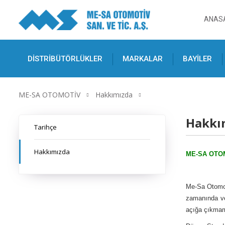
ANAS
DİSTRİBÜTÖRLÜKLER
MARKALAR
BAYİLER
ME-SA OTOMOTİV
Hakkımızda
Hakkı
Tarihçe
Hakkımızda
ME-SA OTOM
Me-Sa Otomoti
zamanında ve
açığa çıkmamı