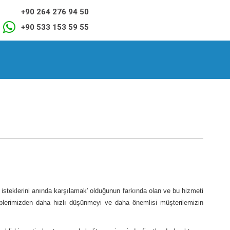
+90 264 276 94 50
+90 533 153 59 55
isteklerini anında karşılamak' olduğunun farkında olan ve bu hizmeti
plerimizden daha hızlı düşünmeyi ve daha önemlisi müşterilemizin